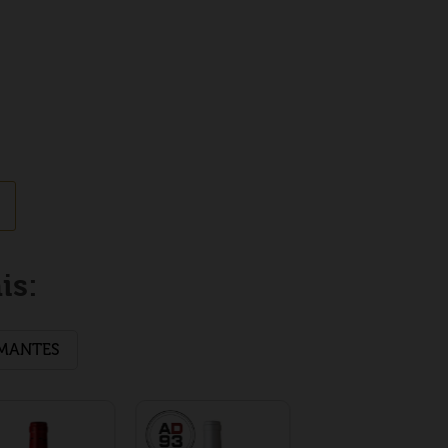
is:
MANTES