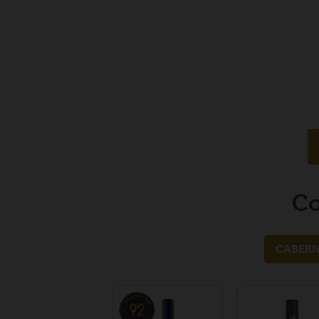
Co
CABERN