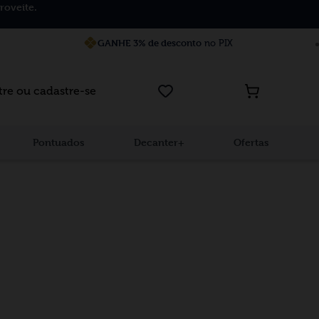
roveite.
GANHE 3% de desconto
no PIX
tre ou cadastre-se
Pontuados
Decanter+
Ofertas