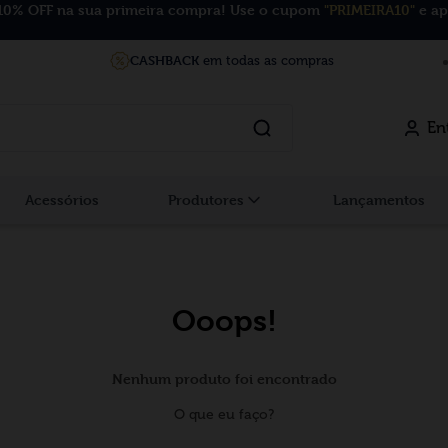
10% OFF na sua primeira compra! Use o cupom
"PRIMEIRA10"
e ap
CASHBACK
em todas as compras
En
Acessórios
Produtores
Lançamentos
Ooops!
Nenhum produto foi encontrado
O que eu faço?