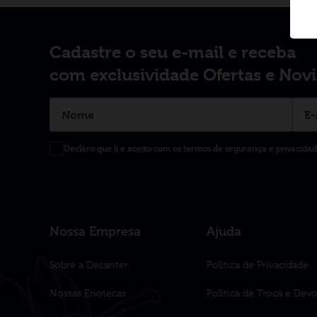
Cadastre o seu e-mail e receba
com exclusividade Ofertas e Nov
Declaro que li e aceito com os termos de segurança e privacida
Nossa Empresa
Ajuda
Sobre a Decanter
Política de Privacidade
Nossas Enotecas
Política de Troca e Dev