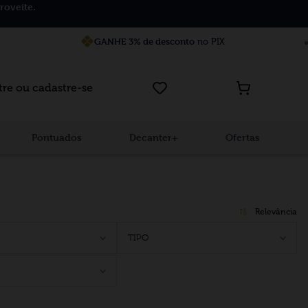
roveite.
GANHE 3% de desconto
no PIX
tre ou cadastre-se
Pontuados
Decanter+
Ofertas
Relevância
TIPO