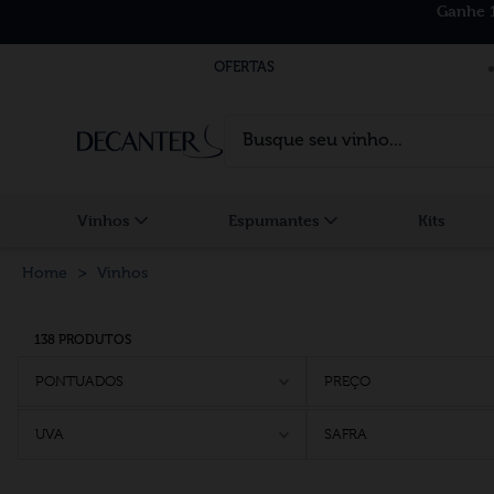
Ganhe 
OFERTAS
Busque seu vinho...
Vinhos
Espumantes
Kits
Vinhos
138 PRODUTOS
PONTUADOS
PREÇO
UVA
SAFRA