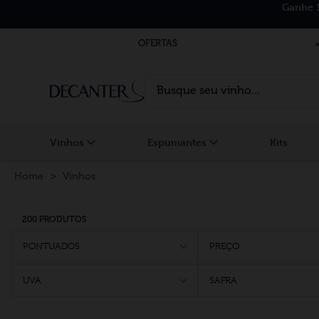
Ganhe 
OFERTAS
Busque seu vinho...
Vinhos
Espumantes
Kits
Vinhos
200 PRODUTOS
PONTUADOS
PREÇO
UVA
SAFRA