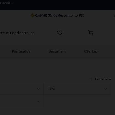
roveite.
GANHE 3% de desconto
no PIX
tre ou cadastre-se
Pontuados
Decanter+
Ofertas
Relevância
TIPO