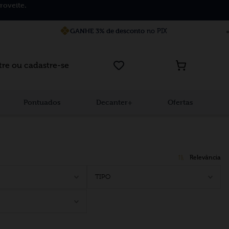
roveite.
GANHE 3% de desconto
no PIX
tre ou cadastre-se
Pontuados
Decanter+
Ofertas
Relevância
TIPO