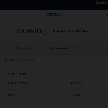
Ganhe 
OFERTAS
Busque seu vinho...
Vinhos
Espumantes
Kits
Amaren
3 PRODUTOS
PONTUADOS
PREÇO
UVA
SAFRA