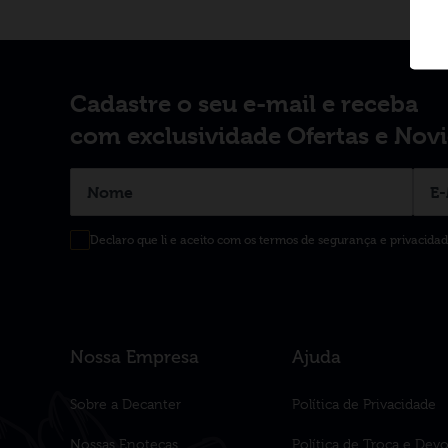
Cadastre o seu e-mail e receba
com exclusividade Ofertas e Nov
Declaro que li e aceito com os termos de segurança e privacida
Nossa Empresa
Ajuda
Sobre a Decanter
Política de Privacidade
Nossas Enotecas
Política de Troca e Dev