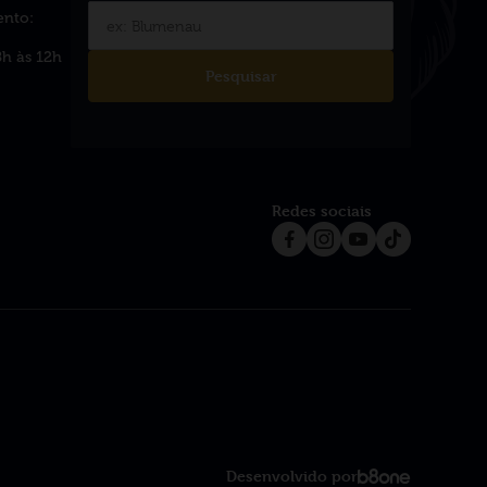
ento:
8h às 12h
Pesquisar
Redes sociais
Desenvolvido por