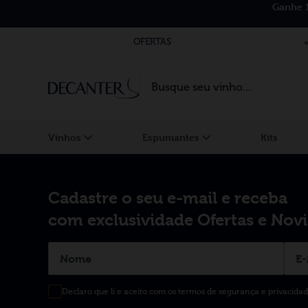
Ganhe 
OFERTAS
Busque seu vinho...
Vinhos
Espumantes
Kits
Cadastre o seu e-mail e receba
com exclusividade Ofertas e Nov
Declaro que li e aceito com os termos de segurança e privacida