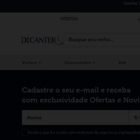
Ganhe 
OFERTAS
Busque seu vinho...
Vinhos
Espumantes
Kits
Cadastre o seu e-mail e receba
com exclusividade Ofertas e Nov
Declaro que li e aceito com os termos de segurança e privacida