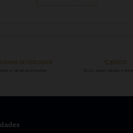
GRAMA DE FIDELIDADE
FRETE
acks e várias promoções
Envio super rápido e fret
idades