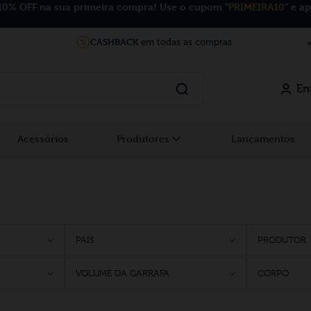
10% OFF na sua primeira compra! Use o cupom
"PRIMEIRA10"
e ap
CASHBACK
em todas as compras
En
Acessórios
Produtores
Lançamentos
PAÍS
PRODUTOR
VOLUME DA GARRAFA
CORPO