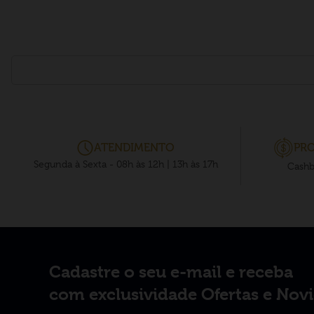
ATENDIMENTO
PRO
Segunda à Sexta - 08h às 12h | 13h às 17h
Cashb
Cadastre o seu e-mail e receba
com exclusividade Ofertas e Nov