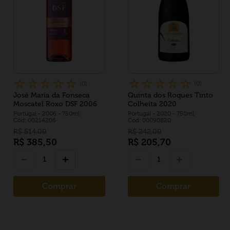
☆
☆
☆
☆
☆
☆
☆
☆
☆
☆
(
0
)
(
0
)
José Maria da Fonseca
Quinta dos Roques Tinto
Moscatel Roxo DSF 2006
Colheita 2020
Portugal
- 2006
- 750ml
Portugal
- 2020
- 750ml
Cód: 00214206
Cód: 00090820
R$
514
,
00
R$
242
,
00
R$
385
,
50
R$
205
,
70
－
＋
－
＋
Comprar
Comprar