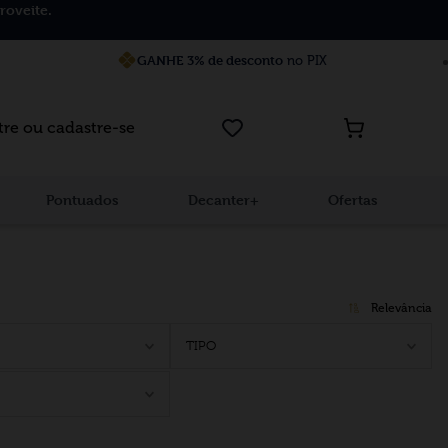
roveite.
GANHE 3% de desconto
no PIX
tre ou cadastre-se
Pontuados
Decanter+
Ofertas
Relevância
TIPO