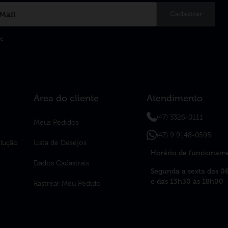
Cadastrar
de
Área do cliente
Atendimento
(47) 3326-0111
Meus Pedidos
(47) 9 9148-0595
olução
Lista de Desejos
Horário de funcionam
Dados Cadastrais
Segunda a sexta das 0
e das 13h30 às 18h00
Rastrear Meu Pedido